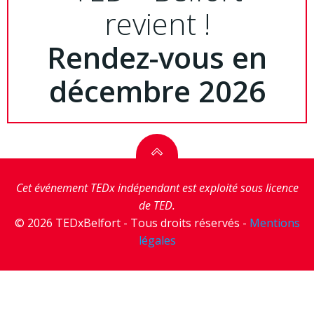
revient !
Rendez-vous en
décembre 2026
Cet événement TEDx indépendant est exploité sous licence
de TED.
© 2026 TEDxBelfort - Tous droits réservés -
Mentions
légales