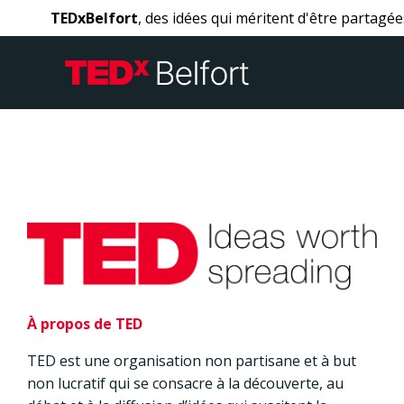
Aller
TEDxBelfort
, des idées qui méritent d'être partagée
au
contenu
À propos de TED
TED est une organisation non partisane et à but
non lucratif qui se consacre à la découverte, au