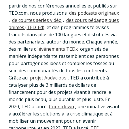
partir de nos conférences annuelles et publiés sur
TED.com, nous produisons
des
podcasts originaux
,
de courtes séries vidéo
,
des cours pédagogiques
animés (TED-Ed)
et des programmes télévisés
traduits dans plus de 100 langues et distribués via
des partenariats. autour du monde. Chaque année,
des milliers d’
événements TEDx
organisés de
manière indépendante rassemblent des personnes
pour partager des idées et combler les fossés au
sein des communautés de tous les continents.
Grâce au
projet Audacious
, TED a contribué à
catalyser plus de 3 milliards de dollars de
financement pour des projets visant à rendre le
monde plus beau, plus durable et plus juste. En
2020, TED a lancé
Countdown
, une initiative visant
à accélérer les solutions à la crise climatique et à
mobiliser un mouvement pour un avenir
carboneutre, et en 2023, TED a lancé
TED