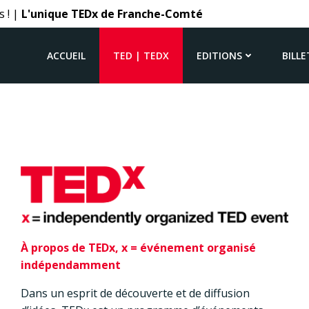
s ! |
L'unique TEDx de Franche-Comté
ACCUEIL
TED | TEDX
EDITIONS
BILLE
À propos de TEDx, x = événement organisé
indépendamment
Dans un esprit de découverte et de diffusion