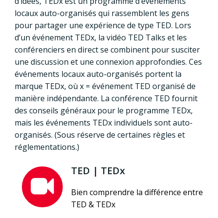
d’idées, TEDx est un programme d’événements
locaux auto-organisés qui rassemblent les gens
pour partager une expérience de type TED. Lors
d’un événement TEDx, la vidéo TED Talks et les
conférenciers en direct se combinent pour susciter
une discussion et une connexion approfondies. Ces
événements locaux auto-organisés portent la
marque TEDx, où x = événement TED organisé de
manière indépendante. La conférence TED fournit
des conseils généraux pour le programme TEDx,
mais les événements TEDx individuels sont auto-
organisés. (Sous réserve de certaines règles et
réglementations.)
TED | TEDx
Bien comprendre la différence entre
TED & TEDx