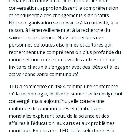
débat et à la diffusion d’idées qui suscitent la
conversation, approfondissent la compréhension
et conduisent à des changements significatifs.
Notre organisation se consacre à la curiosité, à la
raison, à l’émerveillement et à la recherche du
savoir – sans agenda. Nous accueillons des
personnes de toutes disciplines et cultures qui
recherchent une compréhension plus profonde du
monde et une connexion avec les autres, et nous
invitons chacun à s’engager avec des idées et à les
activer dans votre communauté.
TED a commencé en 1984 comme une conférence
où la technologie, le divertissement et le design ont
convergé, mais aujourd’hui, elle couvre une
multitude de communautés et d’initiatives
mondiales explorant tout, de la science et des
affaires à l’éducation, aux arts et aux problèmes
mondiaux. En plus des TED Talks sélectionnés à