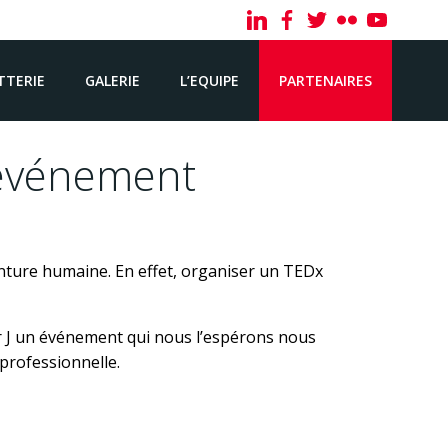
TTERIE
GALERIE
L’EQUIPE
PARTENAIRES
l’événement
enture humaine. En effet, organiser un TEDx
ur J un événement qui nous l’espérons nous
professionnelle.