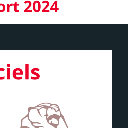
ort 2024
ciels