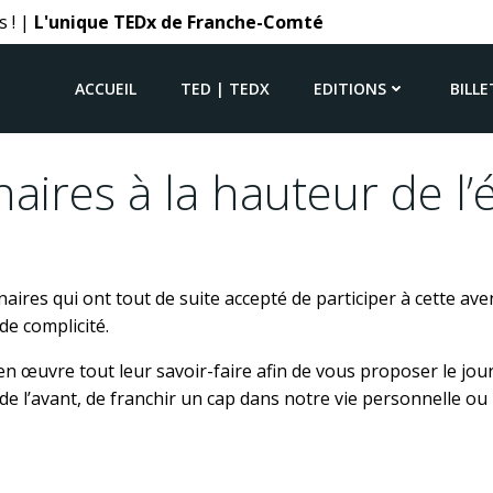
s ! |
L'unique TEDx de Franche-Comté
ACCUEIL
TED | TEDX
EDITIONS
BILLE
aires à la hauteur de 
aires qui ont tout de suite accepté de participer à cette av
e complicité.
 en œuvre tout leur savoir-faire afin de vous proposer le jo
e l’avant, de franchir un cap dans notre vie personnelle ou 