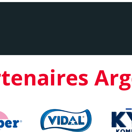
tenaires Ar