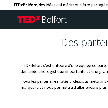
Aller
TEDxBelfort
, des idées qui méritent d'être partagée
au
contenu
Des parten
TEDxBefort s’est entouré d’une équipe de parten
demande une logistique importante et une grand
T
ous les partenaires listés ci-dessous mettront
marquera et nous permettra d’aller encore plus d